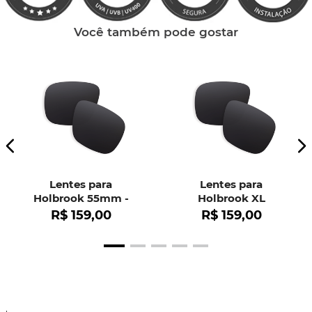
Você também pode gostar
Lentes para
Lentes para
Holbrook 55mm -
Holbrook XL
OO9102
R$
159
,
00
R$
159
,
00
.