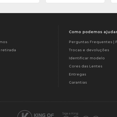
Como podemos ajuda
mos
Perguntas Frequentes |
retirada
Trocas e devoluções
Identificar modelo
Cores das Lentes
Entregas
Garantias
Siga a King: