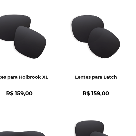
tes para Holbrook XL
Lentes para Latch
R$
159
,
00
R$
159
,
00