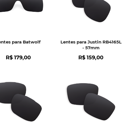
entes para Batwolf
Lentes para Justin RB4165L
- 57mm
R$
179
,
00
R$
159
,
00