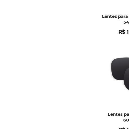
Lentes para 
5
R$
Lentes pa
6