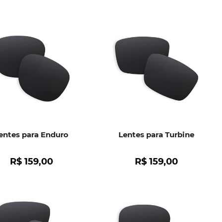
entes para Enduro
Lentes para Turbine
R$
159
,
00
R$
159
,
00