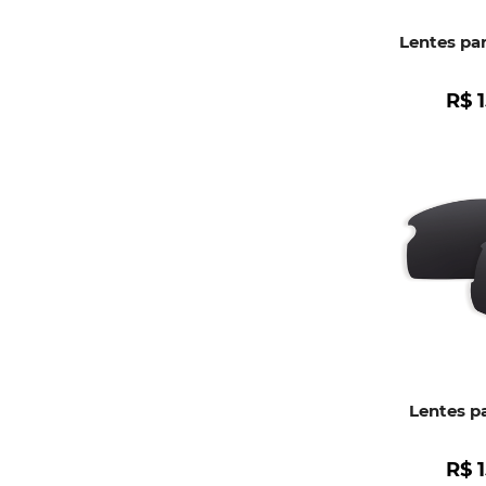
Lentes pa
R$
Lentes pa
R$