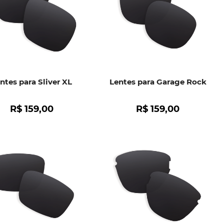
ntes para Sliver XL
Lentes para Garage Rock
R$
159
,
00
R$
159
,
00