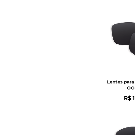
Lentes para
OO
R$