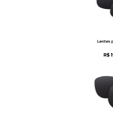
Lentes p
R$