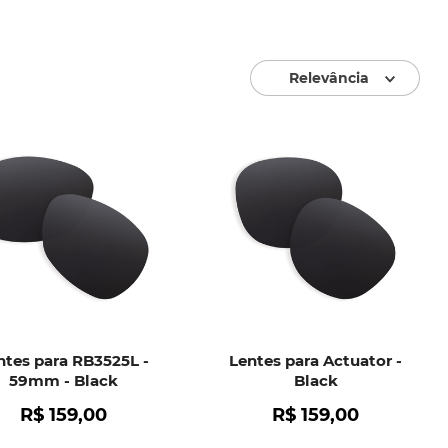
Relevância
ntes para RB3525L -
Lentes para Actuator -
59mm - Black
Black
R$
159
,
00
R$
159
,
00