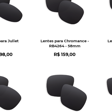
ara Juliet
Lentes para Chromance -
Le
RB4264 - 58mm
198
,
00
R$
159
,
00