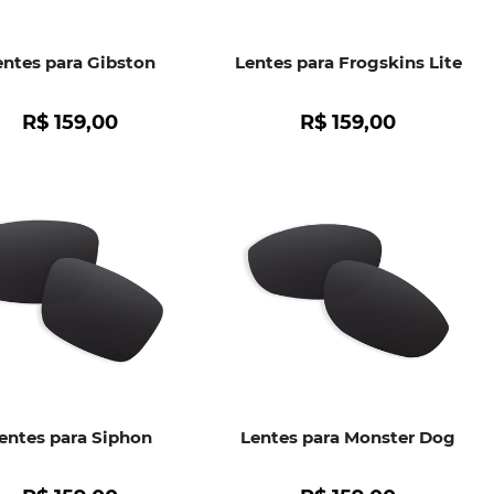
entes para Gibston
Lentes para Frogskins Lite
R$
159
,
00
R$
159
,
00
entes para Siphon
Lentes para Monster Dog