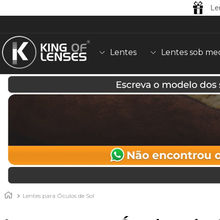
Le
Lentes
Lentes sob me
Lentes para Óculos de Sol