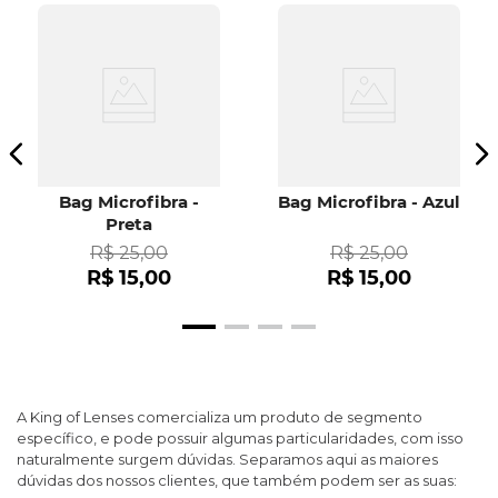
Bag Microfibra -
Bag Microfibra - Azul
Preta
R$
25
,
00
R$
25
,
00
R$
15
,
00
R$
15
,
00
A King of Lenses comercializa um produto de segmento
específico, e pode possuir algumas particularidades, com isso
naturalmente surgem dúvidas. Separamos aqui as maiores
dúvidas dos nossos clientes, que também podem ser as suas: