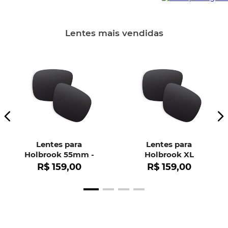
Lentes mais vendidas
Lentes para
Lentes para
Holbrook 55mm -
Holbrook XL
OO9102
R$
159
,
00
R$
159
,
00