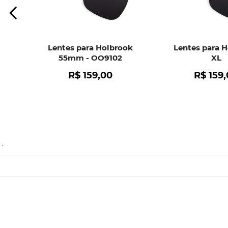
Lentes para Holbrook
Lentes para 
55mm - OO9102
XL
R$
159
,
00
R$
159
,
.