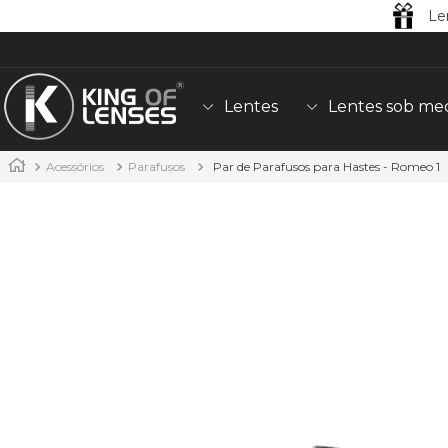
Le
Lentes
Lentes sob me
Acessórios
Parafusos
Par de Parafusos para Hastes - Romeo 1