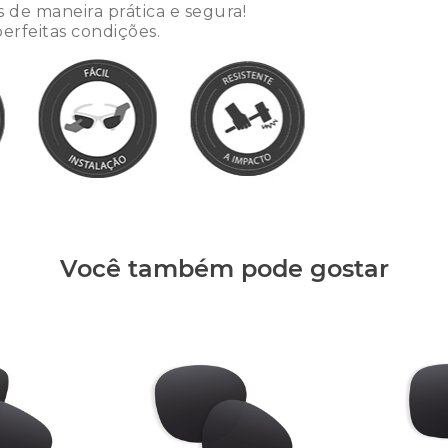
de maneira prática e segura!
erfeitas condições.
Você também pode gostar