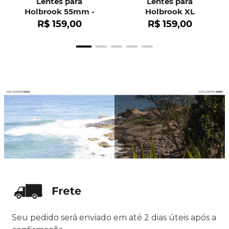
Lentes para
Lentes para
Holbrook 55mm -
Holbrook XL
OO9102
R$
159
,
00
R$
159
,
00
Seu pedido será enviado em até 2 dias úteis após a