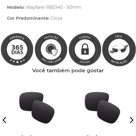
Modelo:
Wayfarer RB2140 - 50mm
Cor Predominante:
Cinza
Clique aqui
e peça ajuda dos nossos especialistas.
Você também pode gostar