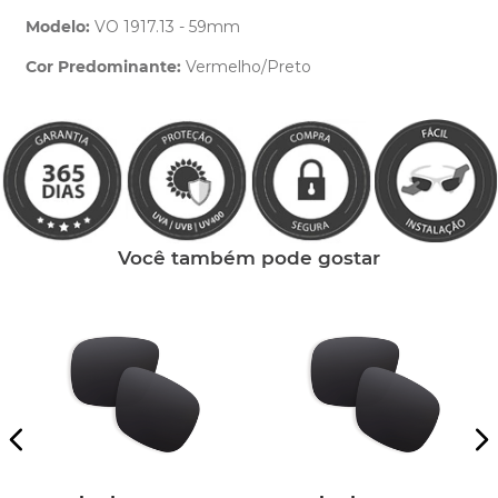
Modelo:
VO 1917.13 - 59mm
Cor Predominante:
Vermelho/Preto
Clique aqui
e peça ajuda dos nossos especialistas.
Você também pode gostar