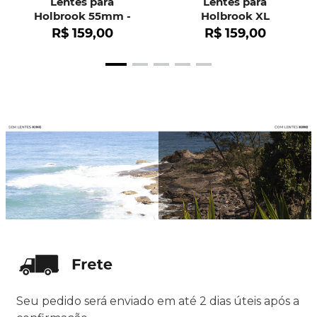
Lentes para
Lentes para
Holbrook 55mm -
Holbrook XL
OO9102
R$
159
,
00
R$
159
,
00
Seu pedido será enviado em até 2 dias úteis após a