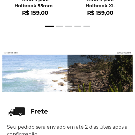
Holbrook 55mm -
Holbrook XL
OO9102
R$
159
,
00
R$
159
,
00
Seu pedido será enviado em até 2 dias úteis após a
confirmação.