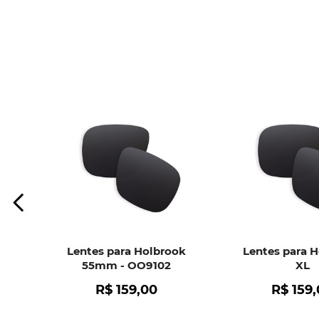
Lentes para Holbrook
Lentes para 
55mm - OO9102
XL
R$
159
,
00
R$
159
,