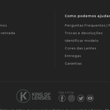
Como podemos ajuda
mos
Perguntas Frequentes |
retirada
Trocas e devoluções
Identificar modelo
Cores das Lentes
Entregas
Garantias
Siga a King: