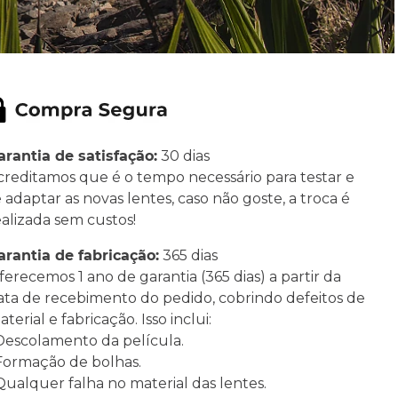
arantia de satisfação:
30 dias
creditamos que é o tempo necessário para testar e
e adaptar as novas lentes, caso não goste, a troca é
ealizada sem custos!
arantia de fabricação:
365 dias
ferecemos 1 ano de garantia (365 dias) a partir da
ata de recebimento do pedido, cobrindo defeitos de
terial e fabricação. Isso inclui:
 Descolamento da película.
 Formação de bolhas.
 Qualquer falha no material das lentes.