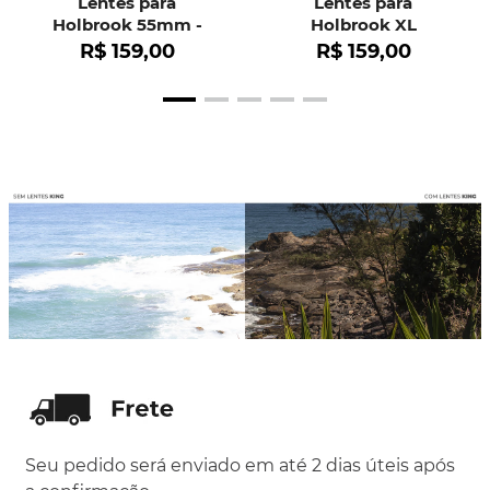
Lentes para
Lentes para
Holbrook 55mm -
Holbrook XL
OO9102
R$
159
,
00
R$
159
,
00
Seu pedido será enviado em até 2 dias úteis após