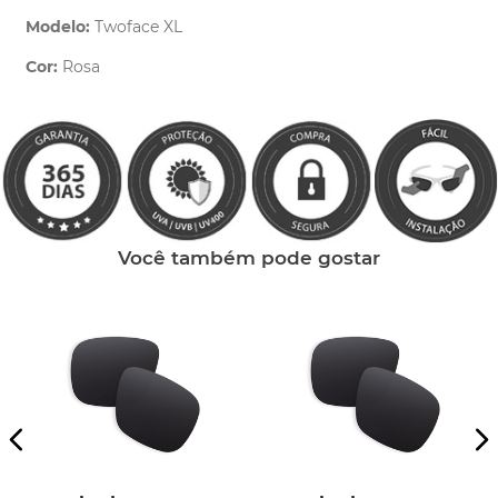
Modelo:
Twoface XL
Cor:
Rosa
Clique aqui
e peça ajuda dos nossos especialistas.
Você também pode gostar