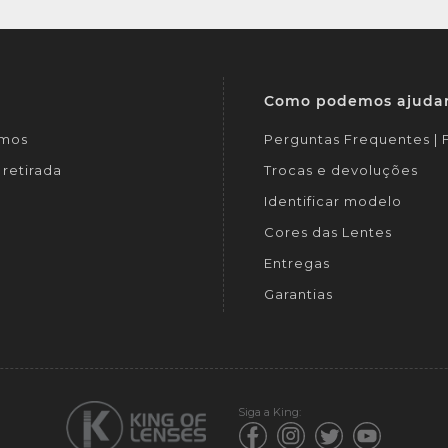
Como podemos ajuda
mos
Perguntas Frequentes |
retirada
Trocas e devoluções
Identificar modelo
Cores das Lentes
Entregas
Garantias
Siga a King: