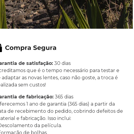
arantia de satisfação:
30 dias
creditamos que é o tempo necessário para testar e
e adaptar as novas lentes, caso não goste, a troca é
ealizada sem custos!
arantia de fabricação:
365 dias
ferecemos 1 ano de garantia (365 dias) a partir da
ata de recebimento do pedido, cobrindo defeitos de
terial e fabricação. Isso inclui:
 Descolamento da película.
 Formação de bolhas.