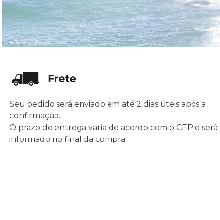
Seu pedido será enviado em até 2 dias úteis após a
confirmação.
O prazo de entrega varia de acordo com o CEP e será
informado no final da compra.