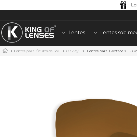
Le
Lentes
Lentes sob me
Lentes para Óculos de Sol
Oakley
Lentes para Twoface XL - Go