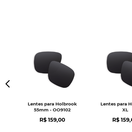
Lentes para Holbrook
Lentes para 
55mm - OO9102
XL
R$
159
,
00
R$
159
,