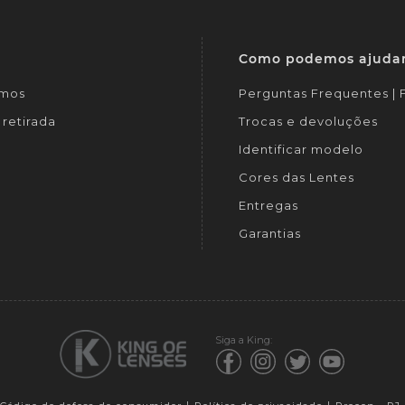
Como podemos ajuda
mos
Perguntas Frequentes |
retirada
Trocas e devoluções
Identificar modelo
Cores das Lentes
Entregas
Garantias
Siga a King: