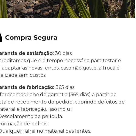
arantia de satisfação:
30 dias
creditamos que é o tempo necessário para testar e
e adaptar as novas lentes, caso não goste, a troca é
ealizada sem custos!
arantia de fabricação:
365 dias
ferecemos 1 ano de garantia (365 dias) a partir da
ata de recebimento do pedido, cobrindo defeitos de
terial e fabricação. Isso inclui:
 Descolamento da película.
 Formação de bolhas.
 Qualquer falha no material das lentes.