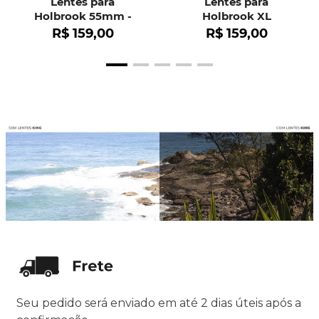
Lentes para
Lentes para
Holbrook 55mm -
Holbrook XL
OO9102
R$
159
,
00
R$
159
,
00
Seu pedido será enviado em até 2 dias úteis após a