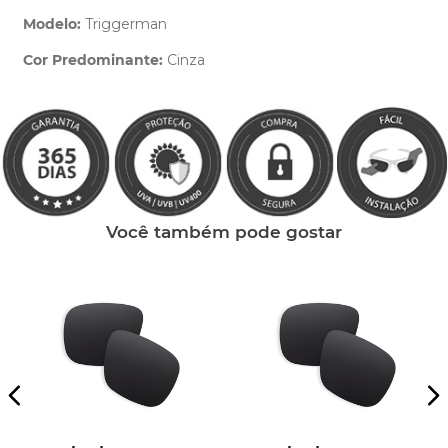
Modelo:
Triggerman
Cor Predominante:
Cinza
Clique aqui
e peça ajuda dos nossos especialistas.
Você também pode gostar