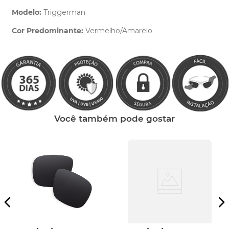
Modelo:
Triggerman
Cor Predominante:
Vermelho/Amarelo
Clique aqui
e peça ajuda dos nossos especialistas.
Você também pode gostar