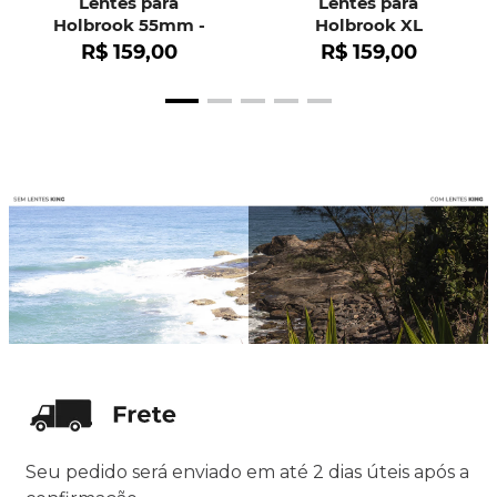
Lentes para
Lentes para
Holbrook 55mm -
Holbrook XL
OO9102
R$
159
,
00
R$
159
,
00
Seu pedido será enviado em até 2 dias úteis após a