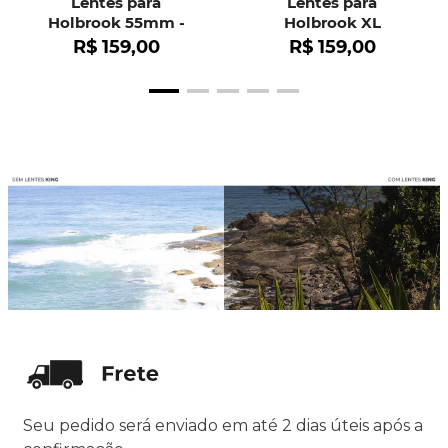
Lentes para
Lentes para
Holbrook 55mm -
Holbrook XL
OO9102
R$
159
,
00
R$
159
,
00
Seu pedido será enviado em até 2 dias úteis após a