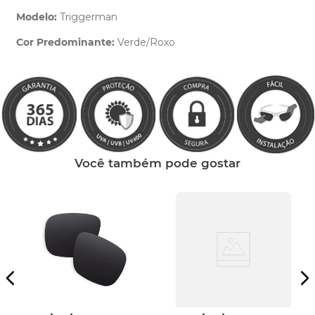
Modelo:
Triggerman
Cor Predominante:
Verde/Roxo
Clique aqui
e peça ajuda dos nossos especialistas.
Você também pode gostar