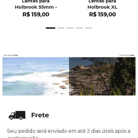
Lentes para
Lentes para
Holbrook 55mm -
Holbrook XL
OO9102
R$
159
,
00
R$
159
,
00
Seu pedido será enviado em até 2 dias úteis após a