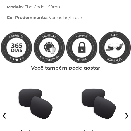
Modelo:
The Code - 59mm
Cor Predominante:
Vermelho/Preto
Clique aqui
e peça ajuda dos nossos especialistas.
Você também pode gostar