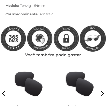
Modelo:
Tenzig - 64mm
Cor Predominante:
Amarelo
Clique aqui
e peça ajuda dos nossos especialistas.
Você também pode gostar