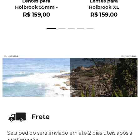
Lentes para
Lentes para
Holbrook 55mm -
Holbrook XL
OO9102
R$
159
,
00
R$
159
,
00
Seu pedido será enviado em até 2 dias úteis após a