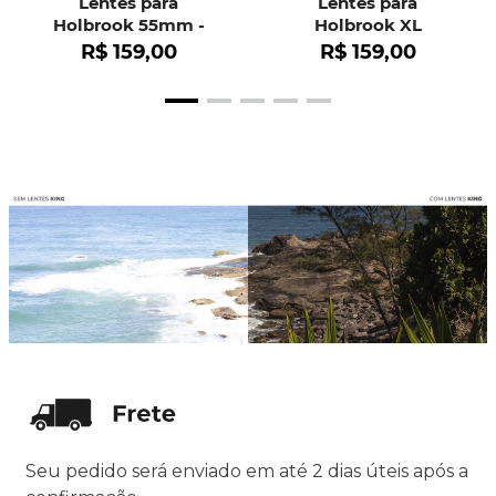
Lentes para
Lentes para
Holbrook 55mm -
Holbrook XL
OO9102
R$
159
,
00
R$
159
,
00
Seu pedido será enviado em até 2 dias úteis após a