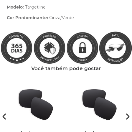
Modelo:
Targetline
Cor Predominante:
Cinza/Verde
Clique aqui
e peça ajuda dos nossos especialistas.
Você também pode gostar