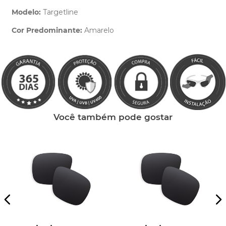
Modelo:
Targetline
Cor Predominante:
Amarelo
Clique aqui
e peça ajuda dos nossos especialistas.
Você também pode gostar