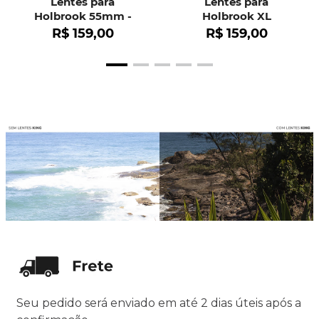
Lentes para
Lentes para
Holbrook 55mm -
Holbrook XL
OO9102
R$
159
,
00
R$
159
,
00
Seu pedido será enviado em até 2 dias úteis após a