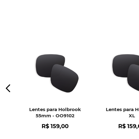
Lentes para Holbrook
Lentes para 
55mm - OO9102
XL
R$
159
,
00
R$
159
,