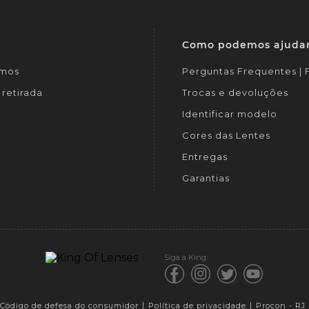
Como podemos ajuda
mos
Perguntas Frequentes |
retirada
Trocas e devoluções
Identificar modelo
Cores das Lentes
Entregas
Garantias
Siga a King:
Código de defesa do consumidor
Política de privacidade
Procon - RJ