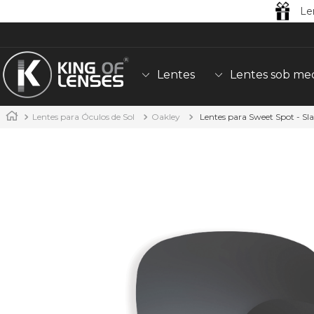
Le
Lentes
Lentes sob me
Lentes para Óculos de Sol
Oakley
Lentes para Sweet Spot - Sla