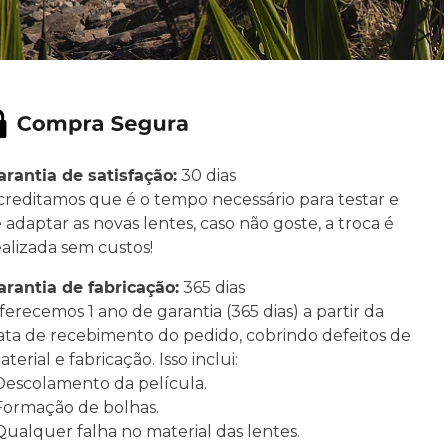
arantia de satisfação:
30 dias
creditamos que é o tempo necessário para testar e
e adaptar as novas lentes, caso não goste, a troca é
ealizada sem custos!
arantia de fabricação:
365 dias
ferecemos 1 ano de garantia (365 dias) a partir da
ata de recebimento do pedido, cobrindo defeitos de
terial e fabricação. Isso inclui:
 Descolamento da película.
 Formação de bolhas.
 Qualquer falha no material das lentes.