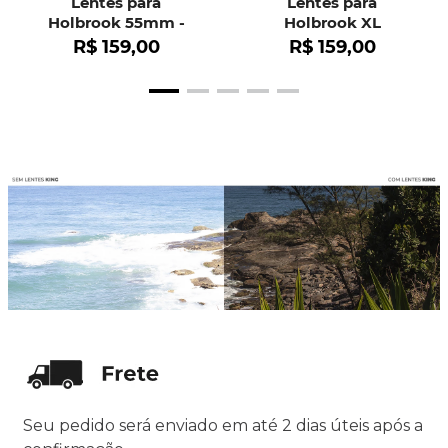
Lentes para
Lentes para
Holbrook 55mm -
Holbrook XL
OO9102
R$
159
,
00
R$
159
,
00
Seu pedido será enviado em até 2 dias úteis após a