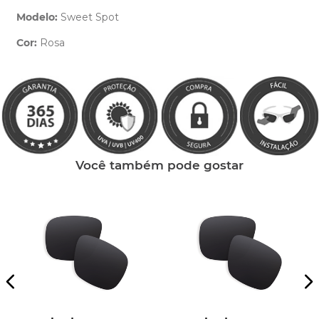
Modelo:
Sweet Spot
Cor:
Rosa
Clique aqui
e peça ajuda dos nossos especialistas.
Você também pode gostar