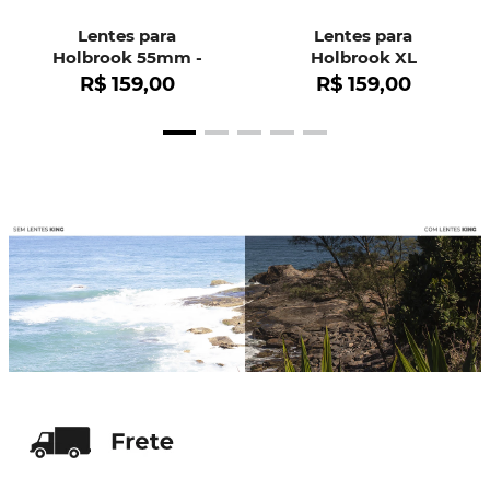
Lentes para
Lentes para
Holbrook 55mm -
Holbrook XL
OO9102
R$
159
,
00
R$
159
,
00