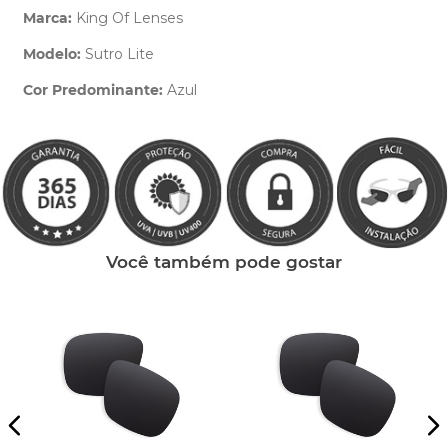
Marca:
King Of Lenses
Modelo:
Sutro Lite
Cor Predominante:
Azul
Clique aqui
e peça ajuda dos nossos especialistas.
Você também pode gostar