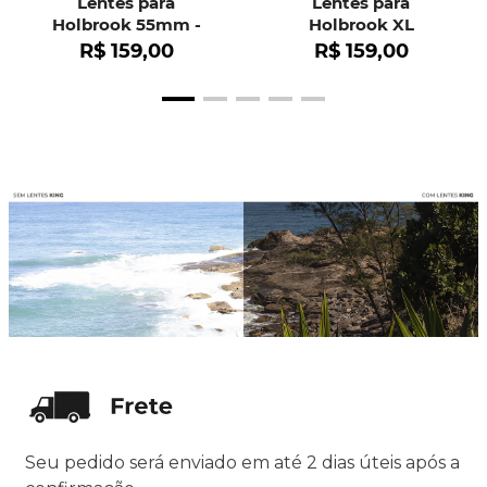
Lentes para
Lentes para
Holbrook 55mm -
Holbrook XL
OO9102
R$
159
,
00
R$
159
,
00
Seu pedido será enviado em até 2 dias úteis após a