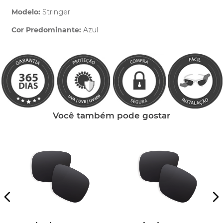
Modelo:
Stringer
Cor Predominante:
Azul
Clique aqui
e peça ajuda dos nossos especialistas.
Você também pode gostar