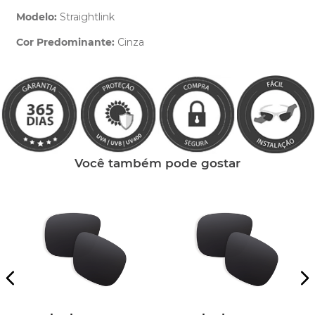
Modelo:
Straightlink
Cor Predominante:
Cinza
Clique aqui
e peça ajuda dos nossos especialistas.
Você também pode gostar