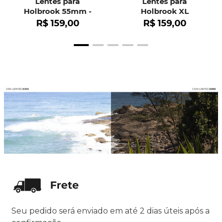
Lentes para
Lentes para
Holbrook 55mm -
Holbrook XL
OO9102
R$
159
,
00
R$
159
,
00
Seu pedido será enviado em até 2 dias úteis após a