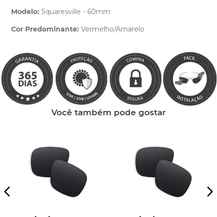
Modelo:
Squaresville - 60mm
Cor Predominante:
Vermelho/Amarelo
Clique aqui
e peça ajuda dos nossos especialistas.
Você também pode gostar