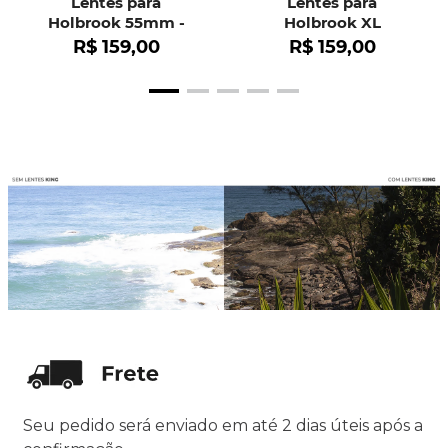
Lentes para
Lentes para
Holbrook 55mm -
Holbrook XL
OO9102
R$
159
,
00
R$
159
,
00
Seu pedido será enviado em até 2 dias úteis após a