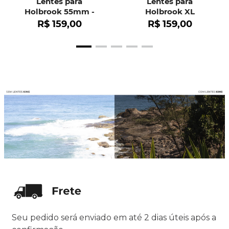
Lentes para
Lentes para
Holbrook 55mm -
Holbrook XL
OO9102
R$
159
,
00
R$
159
,
00
Seu pedido será enviado em até 2 dias úteis após a