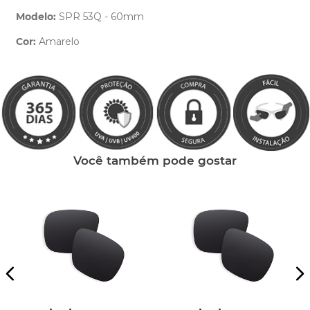
Modelo:
SPR 53Q - 60mm
Cor:
Amarelo
Clique aqui
e peça ajuda dos nossos especialistas.
Você também pode gostar