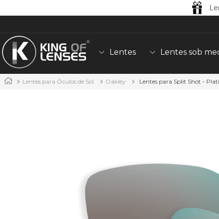
Le
Lentes
Lentes sob me
Lentes para Óculos de Sol
Oakley
Lentes para Split Shot - Pl