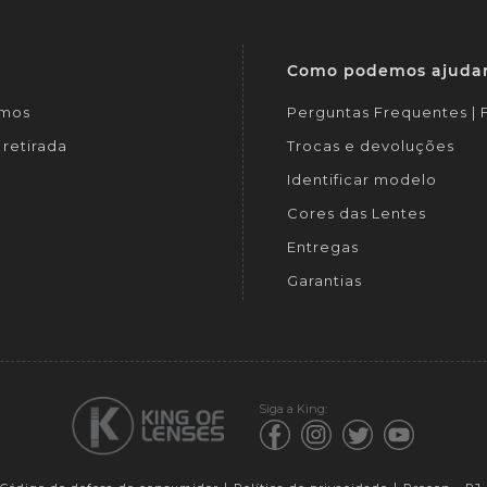
Como podemos ajuda
mos
Perguntas Frequentes |
retirada
Trocas e devoluções
Identificar modelo
Cores das Lentes
Entregas
Garantias
Siga a King: