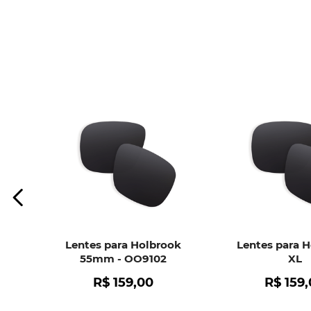
Lentes para Holbrook
Lentes para 
55mm - OO9102
XL
R$
159
,
00
R$
159
,