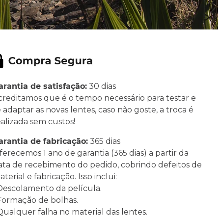
arantia de satisfação:
30 dias
creditamos que é o tempo necessário para testar e
e adaptar as novas lentes, caso não goste, a troca é
ealizada sem custos!
arantia de fabricação:
365 dias
ferecemos 1 ano de garantia (365 dias) a partir da
ata de recebimento do pedido, cobrindo defeitos de
terial e fabricação. Isso inclui:
 Descolamento da película.
 Formação de bolhas.
 Qualquer falha no material das lentes.