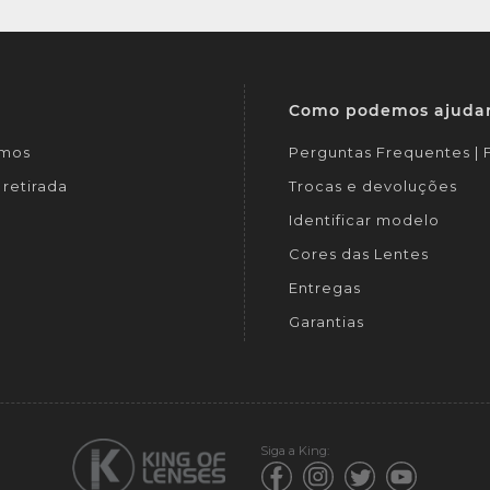
Como podemos ajuda
mos
Perguntas Frequentes |
retirada
Trocas e devoluções
Identificar modelo
Cores das Lentes
Entregas
Garantias
Siga a King: