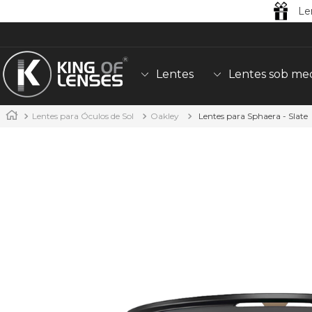
Le
Lentes
Lentes sob me
Lentes para Óculos de Sol
Oakley
Lentes para Sphaera - Slate