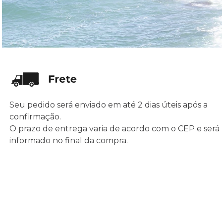
Seu pedido será enviado em até 2 dias úteis após a
confirmação.
O prazo de entrega varia de acordo com o CEP e será
informado no final da compra.