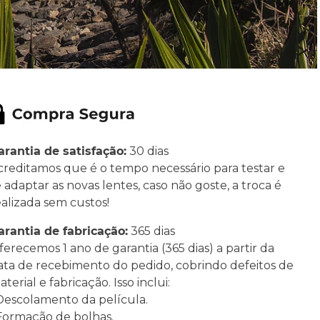
arantia de satisfação:
30 dias
creditamos que é o tempo necessário para testar e
e adaptar as novas lentes, caso não goste, a troca é
ealizada sem custos!
arantia de fabricação:
365 dias
ferecemos 1 ano de garantia (365 dias) a partir da
ata de recebimento do pedido, cobrindo defeitos de
terial e fabricação. Isso inclui:
 Descolamento da película.
 Formação de bolhas.