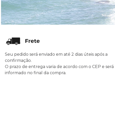
Seu pedido será enviado em até 2 dias úteis após a
confirmação.
O prazo de entrega varia de acordo com o CEP e será
informado no final da compra.