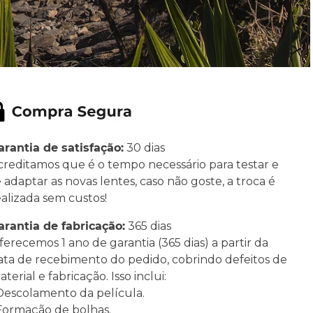
arantia de satisfação:
30 dias
creditamos que é o tempo necessário para testar e
e adaptar as novas lentes, caso não goste, a troca é
ealizada sem custos!
arantia de fabricação:
365 dias
ferecemos 1 ano de garantia (365 dias) a partir da
ata de recebimento do pedido, cobrindo defeitos de
terial e fabricação. Isso inclui:
 Descolamento da película.
 Formação de bolhas.