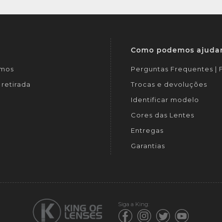
Como podemos ajuda
mos
Perguntas Frequentes |
retirada
Trocas e devoluções
Identificar modelo
Cores das Lentes
Entregas
Garantias
Siga a King: