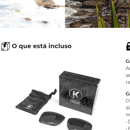
G
A
s
r
G
O
d
ma
•
•