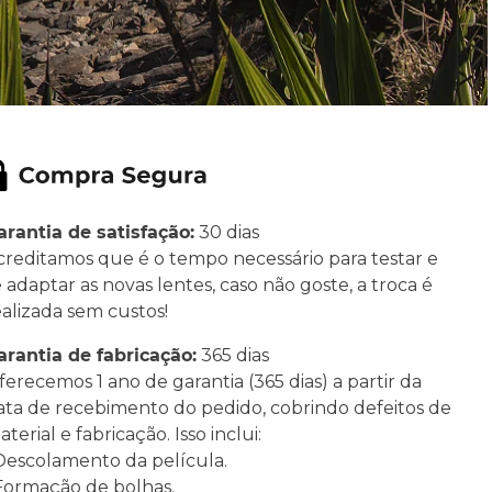
arantia de satisfação:
30 dias
creditamos que é o tempo necessário para testar e
e adaptar as novas lentes, caso não goste, a troca é
ealizada sem custos!
arantia de fabricação:
365 dias
ferecemos 1 ano de garantia (365 dias) a partir da
ata de recebimento do pedido, cobrindo defeitos de
terial e fabricação. Isso inclui:
 Descolamento da película.
 Formação de bolhas.