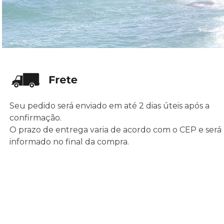
Seu pedido será enviado em até 2 dias úteis após a
confirmação.
O prazo de entrega varia de acordo com o CEP e será
informado no final da compra.