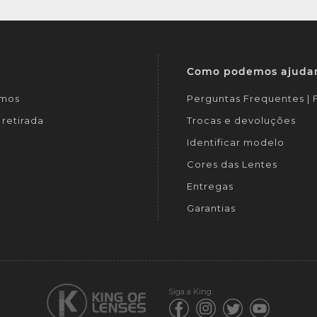
Como podemos ajuda
mos
Perguntas Frequentes |
retirada
Trocas e devoluções
Identificar modelo
Cores das Lentes
Entregas
Garantias
Siga a King: