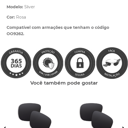
Modelo:
Sliver
Cor:
Rosa
Clique aqui
e peça ajuda dos nossos especialistas.
Compatível com armações que tenham o código
OO9262.
Você também pode gostar