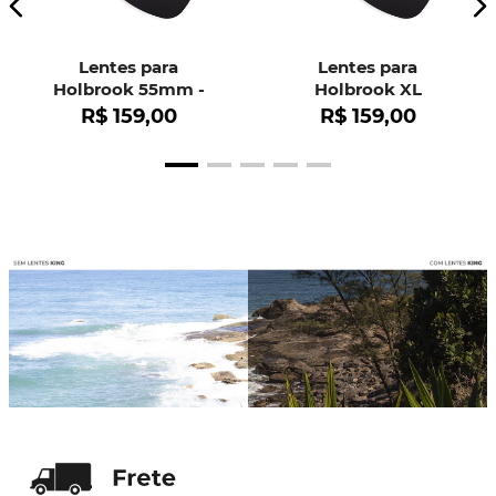
Lentes para
Lentes para
Holbrook 55mm -
Holbrook XL
OO9102
R$
159
,
00
R$
159
,
00