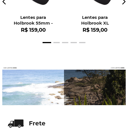
Lentes para
Lentes para
Holbrook 55mm -
Holbrook XL
OO9102
R$
159
,
00
R$
159
,
00