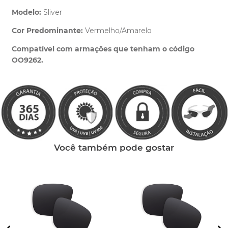
Modelo:
Sliver
Cor Predominante:
Vermelho/Amarelo
Clique aqui
e peça ajuda dos nossos especialistas.
Compatível com armações que tenham o código
OO9262.
Você também pode gostar