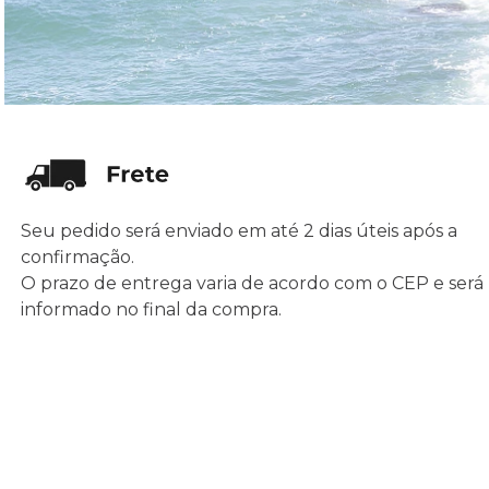
Seu pedido será enviado em até 2 dias úteis após a
confirmação.
O prazo de entrega varia de acordo com o CEP e será
informado no final da compra.