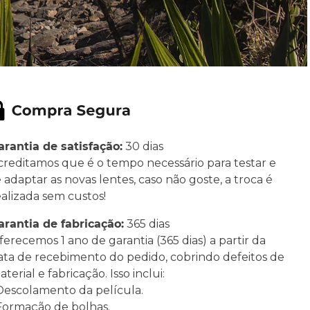
arantia de satisfação:
30 dias
creditamos que é o tempo necessário para testar e
e adaptar as novas lentes, caso não goste, a troca é
ealizada sem custos!
arantia de fabricação:
365 dias
ferecemos 1 ano de garantia (365 dias) a partir da
ata de recebimento do pedido, cobrindo defeitos de
terial e fabricação. Isso inclui:
 Descolamento da película.
 Formação de bolhas.