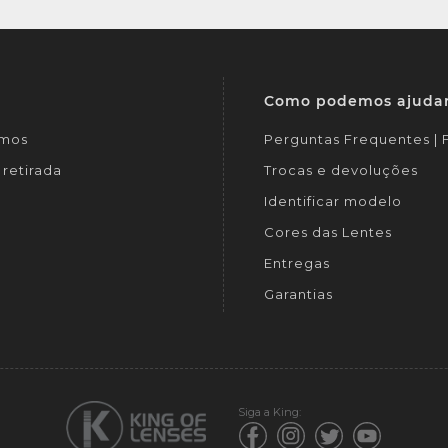
Como podemos ajuda
mos
Perguntas Frequentes |
retirada
Trocas e devoluções
Identificar modelo
Cores das Lentes
Entregas
Garantias
Siga a King: