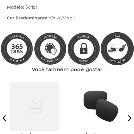
Modelo:
Script
Cor Predominante:
Cinza/Verde
Clique aqui
e peça ajuda dos nossos especialistas.
Você também pode gostar