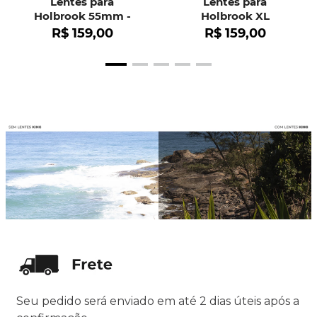
Lentes para
Lentes para
Holbrook 55mm -
Holbrook XL
OO9102
R$
159
,
00
R$
159
,
00
Seu pedido será enviado em até 2 dias úteis após a