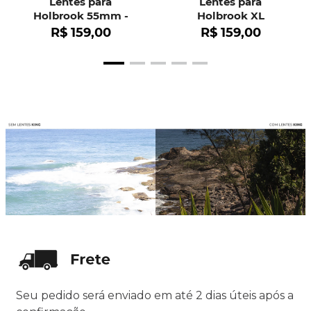
Lentes para
Lentes para
Holbrook 55mm -
Holbrook XL
OO9102
R$
159
,
00
R$
159
,
00
Seu pedido será enviado em até 2 dias úteis após a