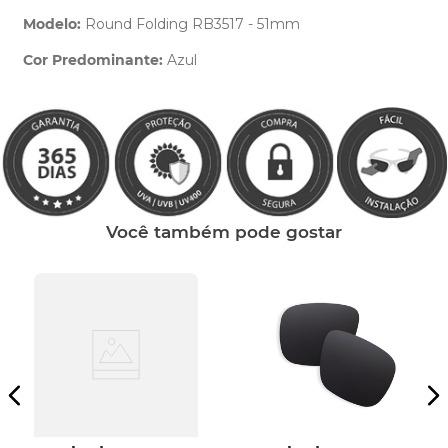
Modelo:
Round Folding RB3517 - 51mm
Cor Predominante:
Azul
Clique aqui
e peça ajuda dos nossos especialistas.
Você também pode gostar