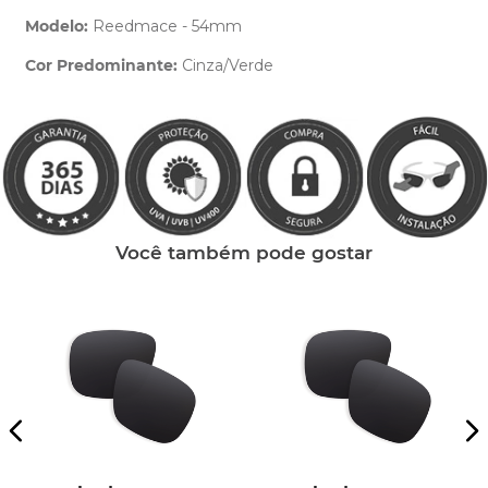
Modelo:
Reedmace - 54mm
Cor Predominante:
Cinza/Verde
Clique aqui
e peça ajuda dos nossos especialistas.
Você também pode gostar