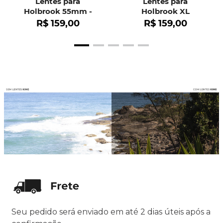
Lentes para
Lentes para
Holbrook 55mm -
Holbrook XL
OO9102
R$
159
,
00
R$
159
,
00
Seu pedido será enviado em até 2 dias úteis após a