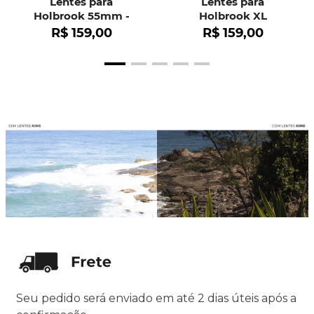
Lentes para
Lentes para
Holbrook 55mm -
Holbrook XL
OO9102
R$
159
,
00
R$
159
,
00
Seu pedido será enviado em até 2 dias úteis após a