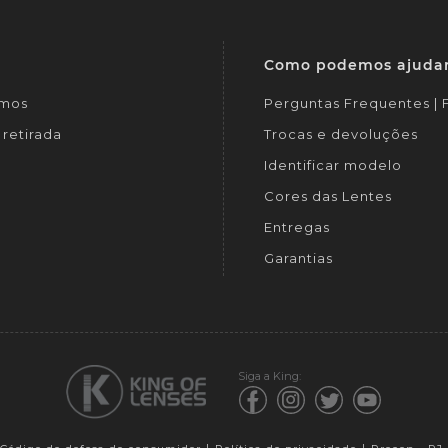
Como podemos ajuda
mos
Perguntas Frequentes |
retirada
Trocas e devoluções
Identificar modelo
Cores das Lentes
Entregas
Garantias
Siga a King: