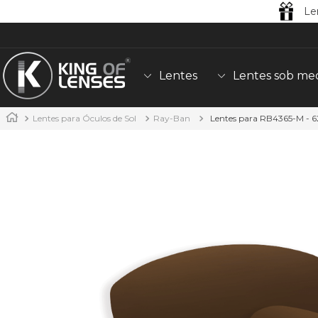
Le
Lentes
Lentes sob me
Lentes para Óculos de Sol
Ray-Ban
Lentes para RB4365-M -