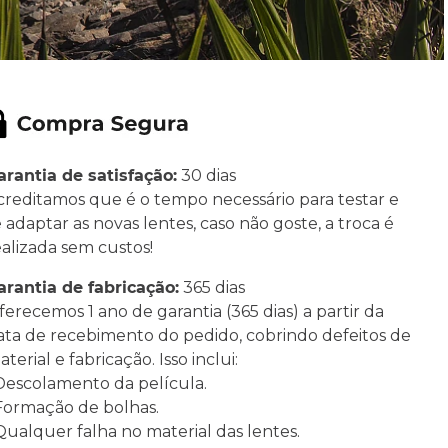
arantia de satisfação:
30 dias
creditamos que é o tempo necessário para testar e
e adaptar as novas lentes, caso não goste, a troca é
ealizada sem custos!
arantia de fabricação:
365 dias
ferecemos 1 ano de garantia (365 dias) a partir da
ata de recebimento do pedido, cobrindo defeitos de
terial e fabricação. Isso inclui:
 Descolamento da película.
 Formação de bolhas.
 Qualquer falha no material das lentes.