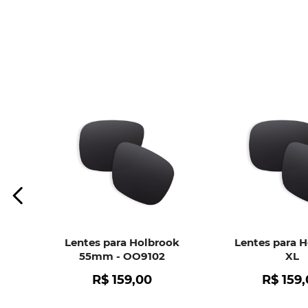
Lentes para Holbrook
Lentes para 
55mm - OO9102
XL
R$
159
,
00
R$
159
,