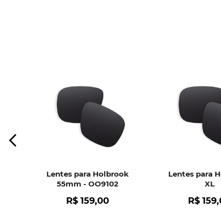
Lentes para Holbrook
Lentes para 
55mm - OO9102
XL
R$
159
,
00
R$
159
,