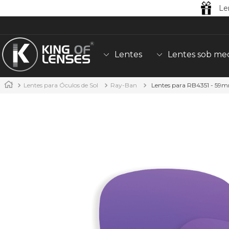
Le
Lentes
Lentes sob me
Lentes para Óculos de Sol
Ray-Ban
Lentes para RB4351 - 59mm