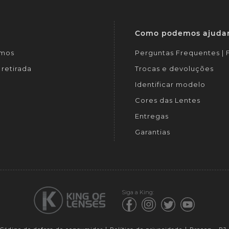
Como podemos ajuda
mos
Perguntas Frequentes |
retirada
Trocas e devoluções
Identificar modelo
Cores das Lentes
Entregas
Garantias
Siga a King: