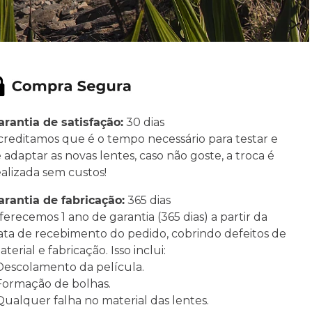
arantia de satisfação:
30 dias
creditamos que é o tempo necessário para testar e
e adaptar as novas lentes, caso não goste, a troca é
ealizada sem custos!
arantia de fabricação:
365 dias
ferecemos 1 ano de garantia (365 dias) a partir da
ata de recebimento do pedido, cobrindo defeitos de
terial e fabricação. Isso inclui:
 Descolamento da película.
 Formação de bolhas.
 Qualquer falha no material das lentes.