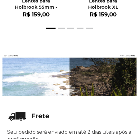
Lentes para
Lentes para
Holbrook 55mm -
Holbrook XL
OO9102
R$
159
,
00
R$
159
,
00
Seu pedido será enviado em até 2 dias úteis após a