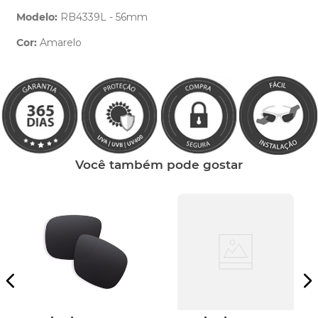
Modelo:
RB4339L - 56mm
Cor:
Amarelo
Clique aqui
e peça ajuda dos nossos especialistas.
Você também pode gostar