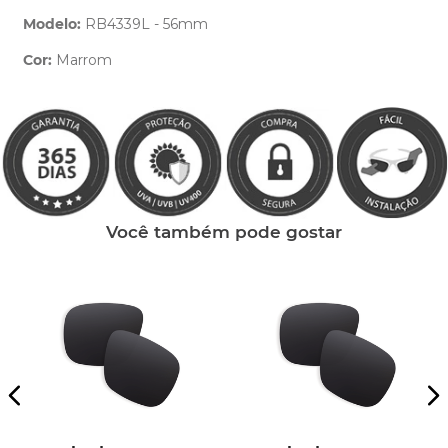
Modelo:
RB4339L - 56mm
Cor:
Marrom
Clique aqui
e peça ajuda dos nossos especialistas.
Você também pode gostar