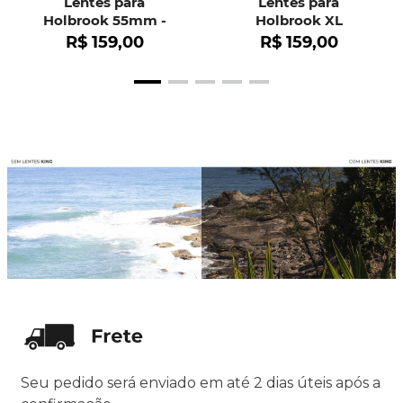
Lentes para
Lentes para
Holbrook 55mm -
Holbrook XL
OO9102
R$
159
,
00
R$
159
,
00
Seu pedido será enviado em até 2 dias úteis após a