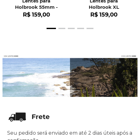
Lentes para
Lentes para
Holbrook 55mm -
Holbrook XL
OO9102
R$
159
,
00
R$
159
,
00
Seu pedido será enviado em até 2 dias úteis após a