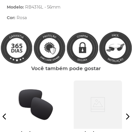
Modelo:
RB4316L - 56mm
Cor:
Rosa
Clique aqui
e peça ajuda dos nossos especialistas.
Você também pode gostar