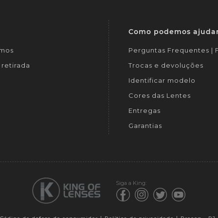
Como podemos ajuda
mos
Perguntas Frequentes |
retirada
Trocas e devoluções
Identificar modelo
Cores das Lentes
Entregas
Garantias
Siga a King: