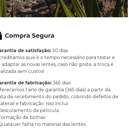
arantia de satisfação:
30 dias
creditamos que é o tempo necessário para testar e
e adaptar as novas lentes, caso não goste, a troca é
ealizada sem custos!
arantia de fabricação:
365 dias
ferecemos 1 ano de garantia (365 dias) a partir da
ata de recebimento do pedido, cobrindo defeitos de
terial e fabricação. Isso inclui:
 Descolamento da película.
 Formação de bolhas.
 Qualquer falha no material das lentes.