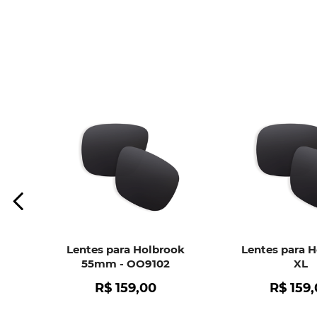
Lentes para Holbrook
Lentes para 
55mm - OO9102
XL
R$
159
,
00
R$
159
,