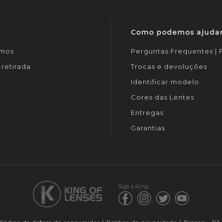
Como podemos ajuda
mos
Perguntas Frequentes |
retirada
Trocas e devoluções
Identificar modelo
Cores das Lentes
Entregas
Garantias
Siga a King: