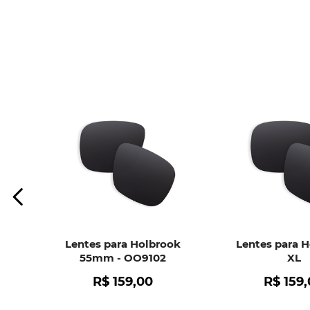
Lentes para Holbrook
Lentes para 
55mm - OO9102
XL
R$
159
,
00
R$
159
,