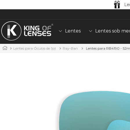
Le
Lentes
Lentes sob me
Lentes para Óculos de Sol
Ray-Ban
Lentes para RB4190 - 52m