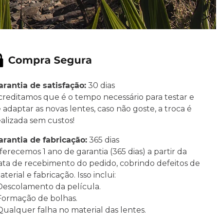
arantia de satisfação:
30 dias
creditamos que é o tempo necessário para testar e
e adaptar as novas lentes, caso não goste, a troca é
ealizada sem custos!
arantia de fabricação:
365 dias
ferecemos 1 ano de garantia (365 dias) a partir da
ata de recebimento do pedido, cobrindo defeitos de
terial e fabricação. Isso inclui:
 Descolamento da película.
 Formação de bolhas.
 Qualquer falha no material das lentes.