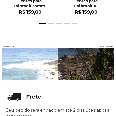
Lentes para
Lentes para
Holbrook 55mm -
Holbrook XL
OO9102
R$
159
,
00
R$
159
,
00
Seu pedido será enviado em até 2 dias úteis após a