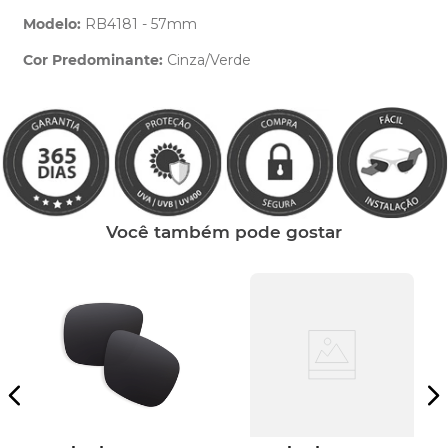
Modelo:
RB4181 - 57mm
Cor Predominante:
Cinza/Verde
Clique aqui
e peça ajuda dos nossos especialistas.
Você também pode gostar