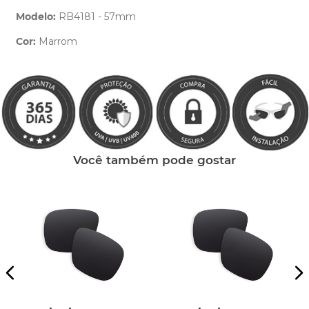
Modelo:
RB4181 - 57mm
Cor:
Marrom
Clique aqui
e peça ajuda dos nossos especialistas.
Você também pode gostar