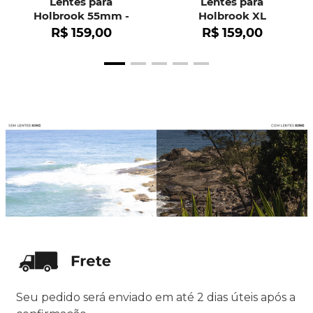
Lentes para
Lentes para
Holbrook 55mm -
Holbrook XL
OO9102
R$
159
,
00
R$
159
,
00
Seu pedido será enviado em até 2 dias úteis após a