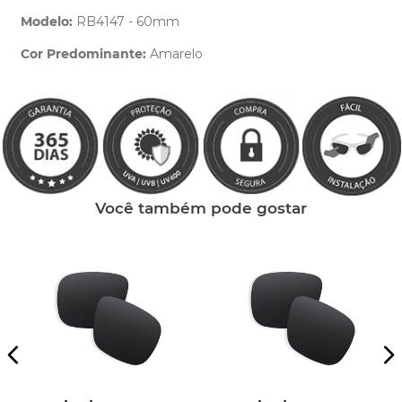
Modelo:
RB4147 - 60mm
Cor Predominante:
Amarelo
Clique aqui
e peça ajuda dos nossos especialistas.
Você também pode gostar