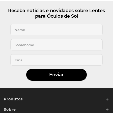
Receba notícias e novidades sobre Lentes
para Óculos de Sol
Enviar
+
Produtos
+
Sobre
Lentes de Reposição