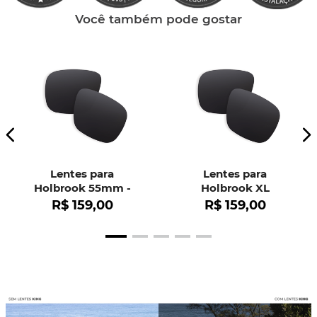
Você também pode gostar
Lentes para
Lentes para
Holbrook 55mm -
Holbrook XL
OO9102
R$
159
,
00
R$
159
,
00