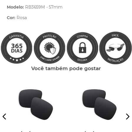
Modelo:
RB3659M - 57mm
Cor:
Rosa
Clique aqui
e peça ajuda dos nossos especialistas.
Você também pode gostar