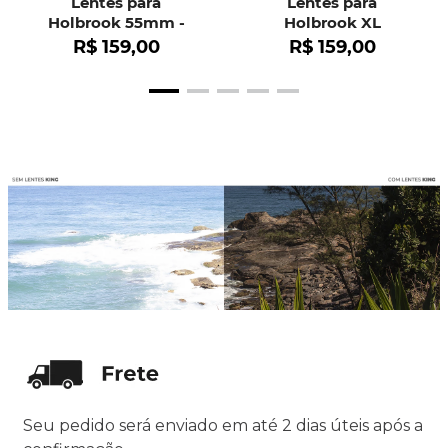
Lentes para
Lentes para
Holbrook 55mm -
Holbrook XL
OO9102
R$
159
,
00
R$
159
,
00
Seu pedido será enviado em até 2 dias úteis após a