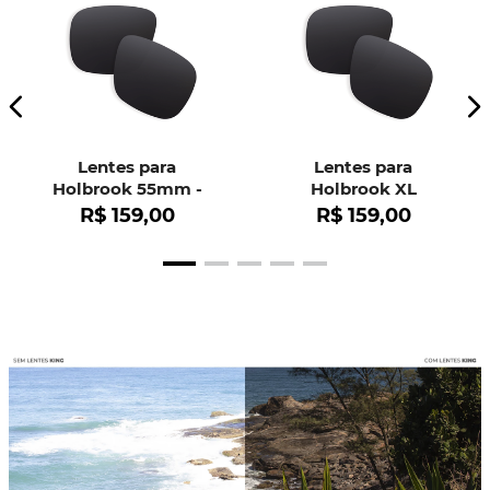
Lentes para
Lentes para
Holbrook 55mm -
Holbrook XL
OO9102
R$
159
,
00
R$
159
,
00